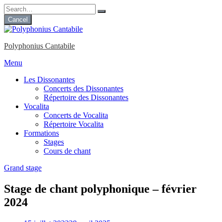
Skip
to
Cancel
content
Polyphonius Cantabile
Menu
Les Dissonantes
Concerts des Dissonantes
Répertoire des Dissonantes
Vocalita
Concerts de Vocalita
Répertoire Vocalita
Formations
Stages
Cours de chant
Grand stage
Stage de chant polyphonique – février
2024