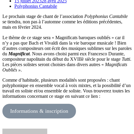
15 juillet 2023
28 avril 2025
Polyphonius Cantabile
Le prochain stage de chant de l’association
Polyphonius Cantabile
se tiendra, non pas à l’automne comme les éditions précédentes,
mais en février 2024.
Le thème de ce stage sera « Magnificats baroques oubliés » car il
n’y a pas que Bach et Vivaldi dans la vie baroque musicale ! Bien
d’autres compositeurs ont écrit des musiques sublimes sur les paroles
du
Magnificat
. Nous avons choisi parmi eux Francesco Durante,
compositeur napolitain du début du XVIIIè siècle pour le stage
Tutti
.
Les pièces solistes seront choisies dans divers autres «
Magnificats
Oubliés »
.
Comme d’habitude, plusieurs modalités sont proposées : chant
polyphonique en ensemble vocal à voix mixtes, et la possibilité d’un
travail en soliste et/ou ensemble de soliste. Vous trouverez toutes les
informations concernant ce stage en suivant ce lien :
Informations & inscription