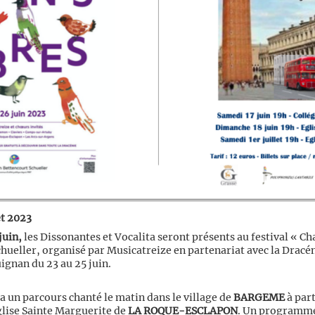
et 2023
juin,
les Dissonantes et Vocalita seront présents au festival « Cha
hueller, organisé par Musicatreize en partenariat avec la Dracé
ignan du 23 au 25 juin.
a un parcours chanté le matin dans le village de
BARGEME
à part
glise Sainte Marguerite de
LA ROQUE-ESCLAPON
. Un programme