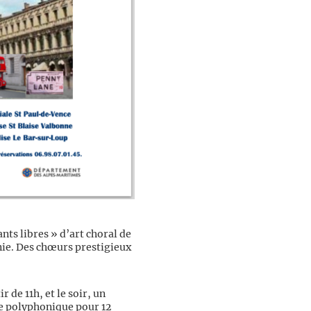
nts libres » d’art choral de
nie. Des chœurs prestigieux
ir de 11h, et le soir, un
 polyphonique pour 12