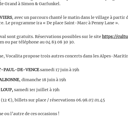
 le Grand à Simon & Garfunkel.
VIERS
, avec un parcours chanté le matin dans le village à partir de
tre. Le programme ira « De place Saint-Marc à Penny Lane ».
ival sont gratuits. Réservations possibles sur le site
https://cult
m ou par téléphone au 04 83 08 30 30.
Vocalita propose trois autres concerts dans les Alpes-Mariti
T-PAUL-DE-VENCE
samedi 17 juin à 19h
ALBONNE
, dimanche 18 juin à 19h
LOUP,
samedi 1er juillet à 19h
(12 €), billets sur place / réservations 06.98.07.01.45
ne ou l’autre de ces occasions !