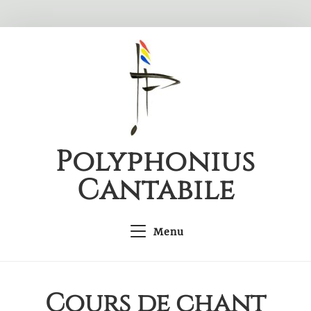
Skip
to
content
Polyphonius
Cantabile
Menu
Cours de chant