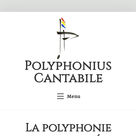
Skip
to
content
Polyphonius
Cantabile
Menu
La polyphonie