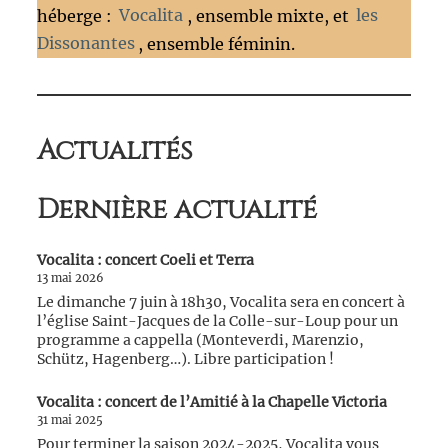
héberge :
Vocalita
, ensemble mixte, et
les
Dissonantes
, ensemble féminin.
Actualités
Dernière actualité
Vocalita : concert Coeli et Terra
13 mai 2026
Le dimanche 7 juin à 18h30, Vocalita sera en concert à
l’église Saint-Jacques de la Colle-sur-Loup pour un
programme a cappella (Monteverdi, Marenzio,
Schütz, Hagenberg…). Libre participation !
Vocalita : concert de l’Amitié à la Chapelle Victoria
31 mai 2025
Pour terminer la saison 2024-2025, Vocalita vous