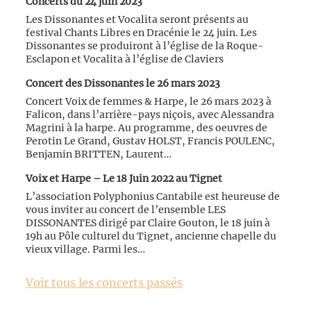
Concerts du 24 juin 2023
Les Dissonantes et Vocalita seront présents au
festival Chants Libres en Dracénie le 24 juin. Les
Dissonantes se produiront à l’église de la Roque-
Esclapon et Vocalita à l’église de Claviers
Concert des Dissonantes le 26 mars 2023
Concert Voix de femmes & Harpe, le 26 mars 2023 à
Falicon, dans l’arrière-pays niçois, avec Alessandra
Magrini à la harpe. Au programme, des oeuvres de
Perotin Le Grand, Gustav HOLST, Francis POULENC,
Benjamin BRITTEN, Laurent…
Voix et Harpe – Le 18 Juin 2022 au Tignet
L’association Polyphonius Cantabile est heureuse de
vous inviter au concert de l’ensemble LES
DISSONANTES dirigé par Claire Gouton, le 18 juin à
19h au Pôle culturel du Tignet, ancienne chapelle du
vieux village. Parmi les…
Voir tous les concerts passés