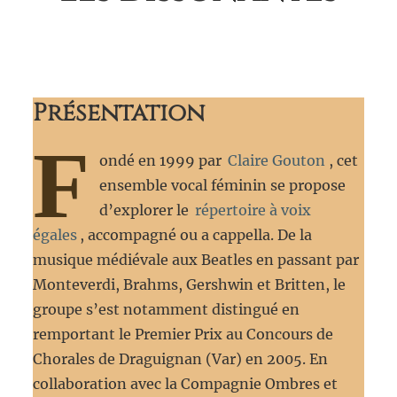
Présentation
F
ondé en 1999 par
Claire Gouton
, cet
ensemble vocal féminin se propose
d’explorer le
répertoire à voix
égales
, accompagné ou a cappella. De la
musique médiévale aux Beatles en passant par
Monteverdi, Brahms, Gershwin et Britten, le
groupe s’est notamment distingué en
remportant le Premier Prix au Concours de
Chorales de Draguignan (Var) en 2005. En
collaboration avec la Compagnie Ombres et