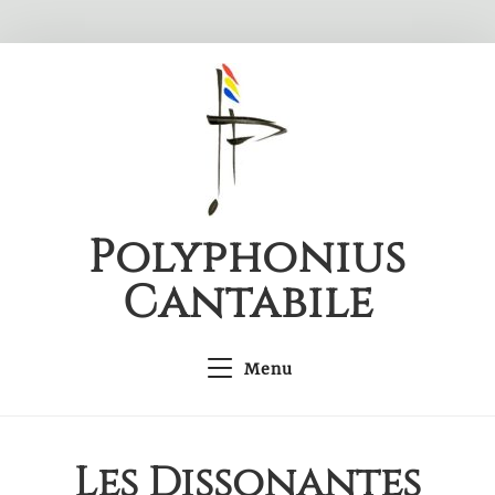
Skip
to
content
Polyphonius
Cantabile
Menu
Les Dissonantes