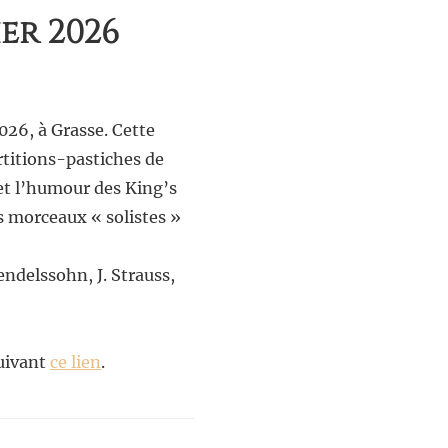
er 2026
026, à Grasse. Cette
rtitions-pastiches de
 et l’humour des King’s
s morceaux « solistes »
ndelssohn, J. Strauss,
suivant
ce lien
.