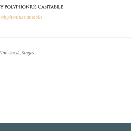
by Polyphonius Cantabile
olyphonius Cantabile
Non classé
,
Stages