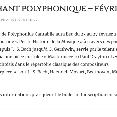
hant polyphonique – févri
YPHONIUS CANTABILE
de Polyphonius Cantabile aura lieu du 23 au 27 février 2
ns une « Petite Histoire de la Musique » à travers des pa
puis J.-S. Bach jusqu’à G. Gershwin, servie par le talent
 une pièce intitulée « Masterpiece » (Paul Drayton). Le
hoisis dans le répertoire classique des compositeurs
piece », soit J.-S. Bach, Haendel, Mozart, Beethoven, Me
s informations pratiques et le bulletin d’inscription en 