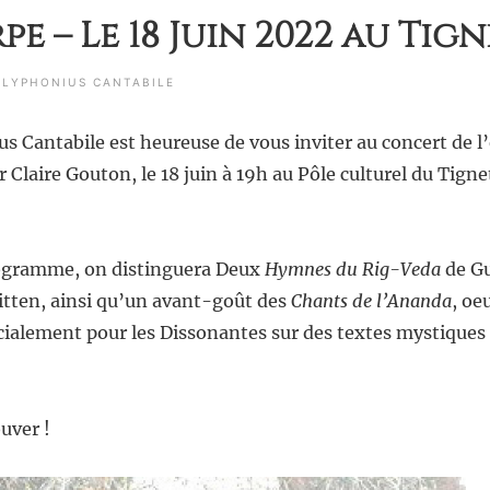
pe – Le 18 Juin 2022 au Tig
OLYPHONIUS CANTABILE
us Cantabile est heureuse de vous inviter au concert de 
laire Gouton, le 18 juin à 19h au Pôle culturel du Tigne
rogramme, on distinguera Deux
Hymnes du Rig-Veda
de Gu
tten, ainsi qu’un avant-goût des
Chants de l’Ananda
, oe
cialement pour les Dissonantes sur des textes mystiques
ouver !