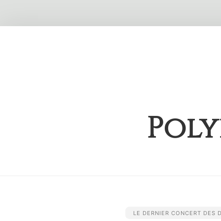
Skip
to
content
Poly
LE DERNIER CONCERT DES 