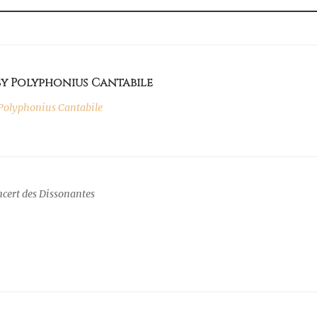
by Polyphonius Cantabile
olyphonius Cantabile
ncert des Dissonantes