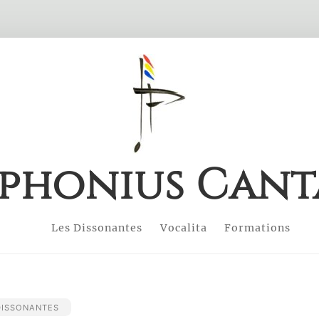
phonius Cant
Les Dissonantes
Vocalita
Formations
DISSONANTES