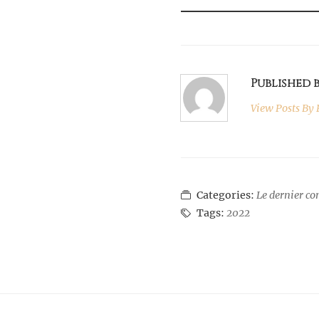
Published 
View Posts By
P
Categories:
Le dernier co
Tags:
2022