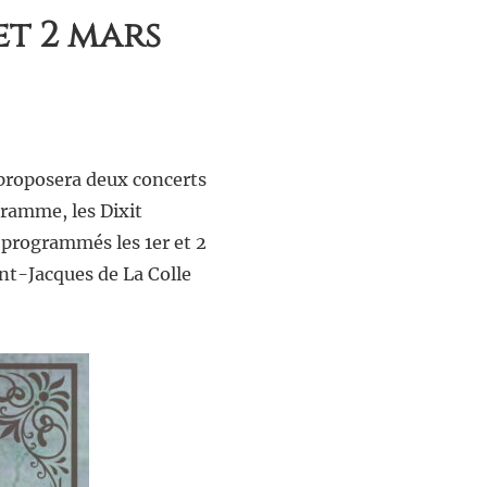
et 2 mars
s proposera deux concerts
ramme, les Dixit
 programmés les 1er et 2
int-Jacques de La Colle