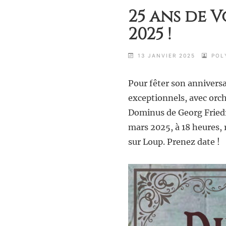
25 ans de V
2025 !
13 JANVIER 2025
POL
Pour fêter son anniversa
exceptionnels, avec orc
Dominus de Georg Friedr
mars 2025, à 18 heures, 
sur Loup. Prenez date !