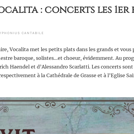
ocalita : concerts les 1er 
YPHONIUS CANTABILE
ire, Vocalita met les petits plats dans les grands et vou
hestre baroque, solistes…et choeur, évidemment. Au prog
ich Haendel et d’Alessandro Scarlatti. Les concerts sont
respectivement à la Cathédrale de Grasse et à l’Eglise Sa