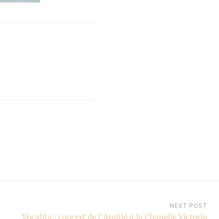
NEXT POST
Vocalita : concert de l’Amitié à la Chapelle Victoria