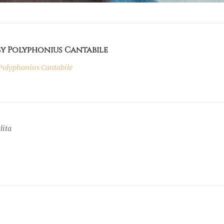
by Polyphonius Cantabile
olyphonius Cantabile
lita