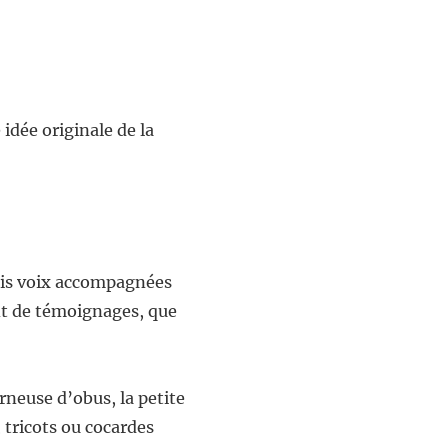
 idée originale de la
rois voix accompagnées
nt de témoignages, que
rneuse d’obus, la petite
, tricots ou cocardes