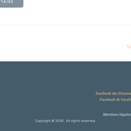
V
Facebook des Dissona
Facebook de Vocali
Mentions légales
Copyright © 2026
. All rights reserved.