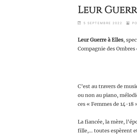
Leur Guerre
5 SEPTEMBRE 2022
P
Leur Guerre à Elles
, spe
Compagnie des Ombres et
C’est au travers de mus
ou non au piano, mélodi
ces « Femmes de 14-18 »
La fiancée, la mère, l’é
fille,… toutes espèrent e