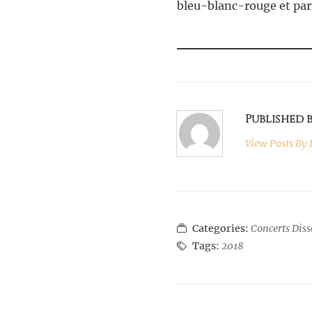
bleu-blanc-rouge et part
Published 
View Posts By
P
Categories:
Concerts Dis
Tags:
2018